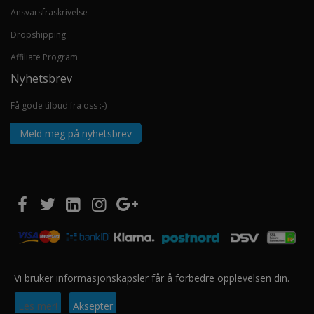
Ansvarsfraskrivelse
Dropshipping
Affiliate Program
Nyhetsbrev
Få gode tilbud fra oss :-)
Meld meg på nyhetsbrev
Vi bruker informasjonskapsler får å forbedre opplevelsen din.
Copyright © 2020 EUROSHOPPER GROUP AS. Alle rettigheter forbeholdt.
Les mer!
Aksepter