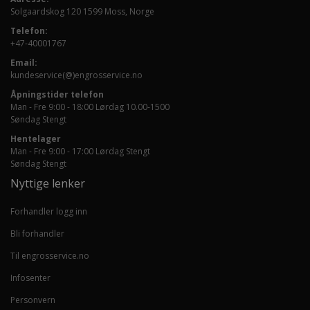
Solgaardskog 120 1599 Moss, Norge
Telefon:
+47-40001767
Email:
kundeservice(@)engrosservice.no
Åpningstider telefon
Man - Fre 9:00 - 18:00 Lørdag 10.00-1500
Søndag Stengt
Hentelager
Man - Fre 9:00 - 17:00 Lørdag Stengt
Søndag Stengt
Nyttige lenker
Forhandler logg inn
Bli forhandler
Til engrosservice.no
Infosenter
Personvern