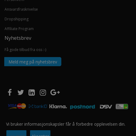
Ansvarsfraskrivelse
Dropshipping
Affiliate Program
Nyhetsbrev
Få gode tilbud fra oss :-)
Meld meg på nyhetsbrev
Vi bruker informasjonskapsler får å forbedre opplevelsen din.
Copyright © 2020 EUROSHOPPER GROUP AS. Alle rettigheter forbeholdt.