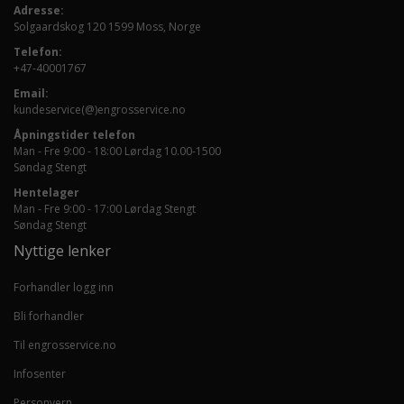
Adresse:
Solgaardskog 120 1599 Moss, Norge
Telefon:
+47-40001767
Email:
kundeservice(@)engrosservice.no
Åpningstider telefon
Man - Fre 9:00 - 18:00 Lørdag 10.00-1500
Søndag Stengt
Hentelager
Man - Fre 9:00 - 17:00 Lørdag Stengt
Søndag Stengt
Nyttige lenker
Forhandler logg inn
Bli forhandler
Til engrosservice.no
Infosenter
Personvern