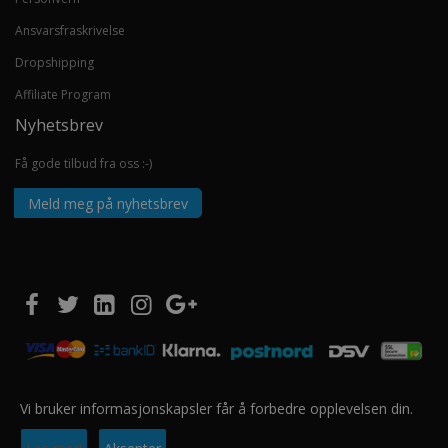
Ansvarsfraskrivelse
Dropshipping
Affiliate Program
Nyhetsbrev
Få gode tilbud fra oss :-)
Meld meg på nyhetsbrev
Vi bruker informasjonskapsler får å forbedre opplevelsen din.
Copyright © 2020 EUROSHOPPER GROUP AS. Alle rettigheter forbeholdt.