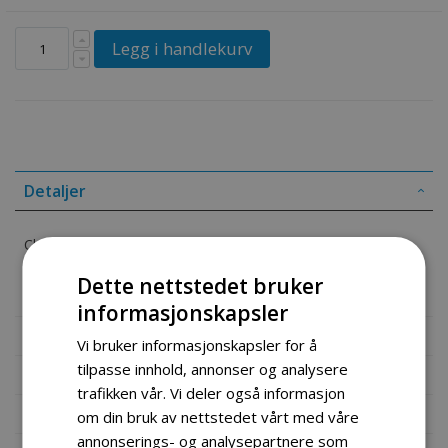
Legg i handlekurv
Detaljer
Chain
Dette nettstedet bruker
Part# 420MH-80
informasjonskapsler
Mer informasjon
Vi bruker informasjonskapsler for å
tilpasse innhold, annonser og analysere
Produktomtaler
trafikken vår. Vi deler også informasjon
Fil vedlegg
om din bruk av nettstedet vårt med våre
annonserings- og analysepartnere som