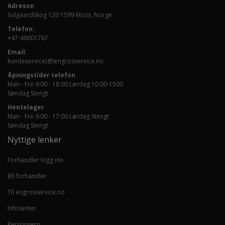
Adresse:
Solgaardskog 120 1599 Moss, Norge
Telefon:
+47-40001767
Email:
kundeservice(@)engrosservice.no
Åpningstider telefon
Man - Fre 9:00 - 18:00 Lørdag 10.00-1500
Søndag Stengt
Hentelager
Man - Fre 9:00 - 17:00 Lørdag Stengt
Søndag Stengt
Nyttige lenker
Forhandler logg inn
Bli forhandler
Til engrosservice.no
Infosenter
Personvern