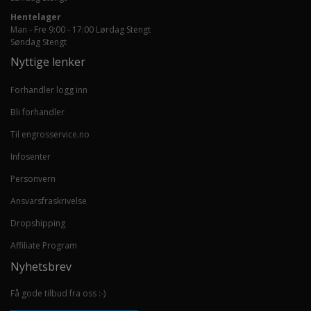
Hentelager
Man - Fre 9:00 - 17:00 Lørdag Stengt
Søndag Stengt
Nyttige lenker
Forhandler logg inn
Bli forhandler
Til engrosservice.no
Infosenter
Personvern
Ansvarsfraskrivelse
Dropshipping
Affiliate Program
Nyhetsbrev
Få gode tilbud fra oss :-)