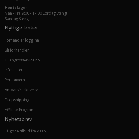
Hentelager
Man - Fre 9:00 - 17:00 Lørdag Stengt
Søndag Stengt
Nyttige lenker
Forhandler logg inn
Bli forhandler
Til engrosservice.no
Infosenter
Personvern
Ansvarsfraskrivelse
Dropshipping
Affiliate Program
Nyhetsbrev
Få gode tilbud fra oss :-)