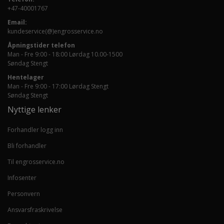
+47-40001767
Email:
kundeservice(@)engrosservice.no
Åpningstider telefon
Man - Fre 9:00 - 18:00 Lørdag 10.00-1500
Søndag Stengt
Hentelager
Man - Fre 9:00 - 17:00 Lørdag Stengt
Søndag Stengt
Nyttige lenker
Forhandler logg inn
Bli forhandler
Til engrosservice.no
Infosenter
Personvern
Ansvarsfraskrivelse