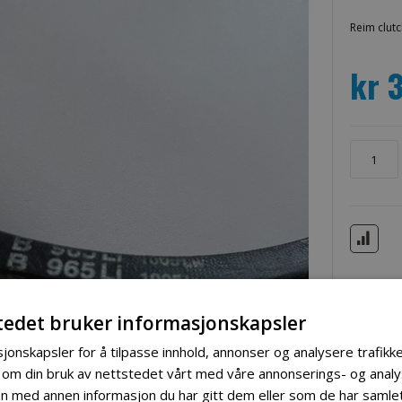
Reim clutc
kr 
tedet bruker informasjonskapsler
jonskapsler for å tilpasse innhold, annonser og analysere trafikke
 om din bruk av nettstedet vårt med våre annonserings- og ana
 med annen informasjon du har gitt dem eller som de har samlet 