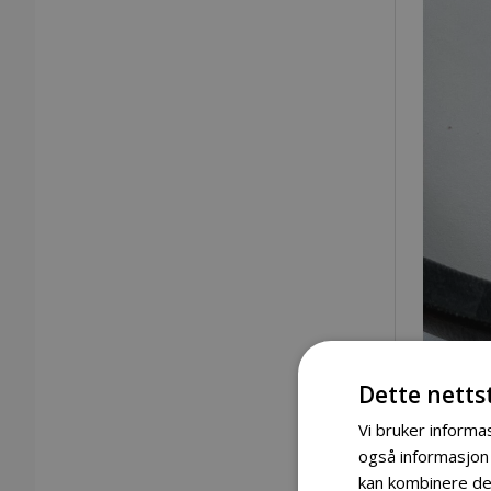
Dette netts
Vi bruker informas
også informasjon
kan kombinere den