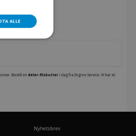
DTA ALLE
riser. Bestill en
deler-fliskutter
i dag fra Engros Service. Vi har et
Nyhetsbrev