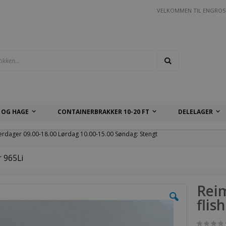
VELKOMMEN TIL ENGROS
Søk
 OG HAGE
CONTAINERBRAKKER 10-20 FT
DELELAGER
erdager 09.00-18.00 Lørdag 10.00-15.00 Søndag: Stengt
r 965Li
Reim
flis