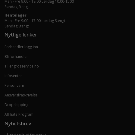
Man - Fre 9:00 - 18:00 Lørdag 10.00-1500
Søndag Stengt
Hentelager
Man - Fre 9:00 - 17:00 Lørdag Stengt
Søndag Stengt
Nyttige lenker
Forhandler logg inn
Bli forhandler
Til engrosservice.no
Infosenter
Personvern
Ansvarsfraskrivelse
Dropshipping
Affiliate Program
Nyhetsbrev