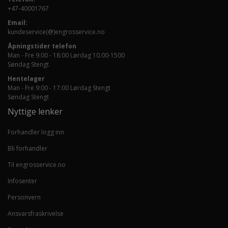
+47-40001767
Email:
kundeservice(@)engrosservice.no
Åpningstider telefon
Man - Fre 9:00 - 18:00 Lørdag 10.00-1500
Søndag Stengt
Hentelager
Man - Fre 9:00 - 17:00 Lørdag Stengt
Søndag Stengt
Nyttige lenker
Forhandler logg inn
Bli forhandler
Til engrosservice.no
Infosenter
Personvern
Ansvarsfraskrivelse