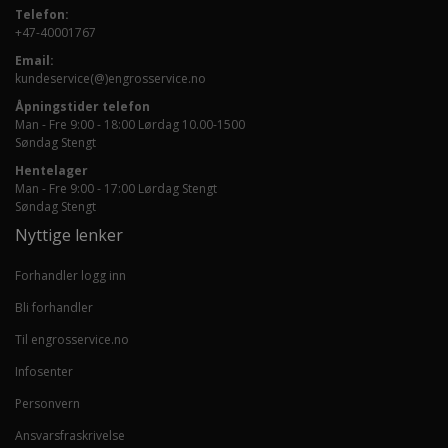
Telefon:
+47-40001767
Email:
kundeservice(@)engrosservice.no
Åpningstider telefon
Man - Fre 9:00 - 18:00 Lørdag 10.00-1500
Søndag Stengt
Hentelager
Man - Fre 9:00 - 17:00 Lørdag Stengt
Søndag Stengt
Nyttige lenker
Forhandler logg inn
Bli forhandler
Til engrosservice.no
Infosenter
Personvern
Ansvarsfraskrivelse