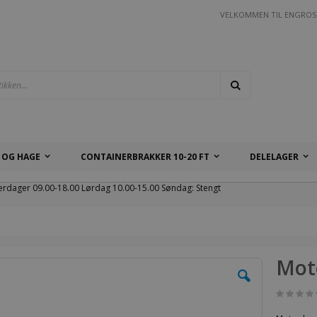
VELKOMMEN TIL ENGROS
Søk
 OG HAGE
CONTAINERBRAKKER 10-20 FT
DELELAGER
erdager 09.00-18.00 Lørdag 10.00-15.00 Søndag: Stengt
Mot