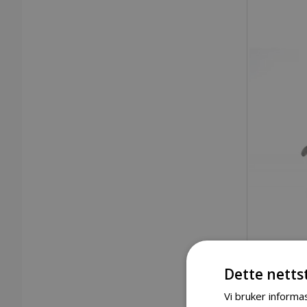
Dette netts
Vi bruker informas