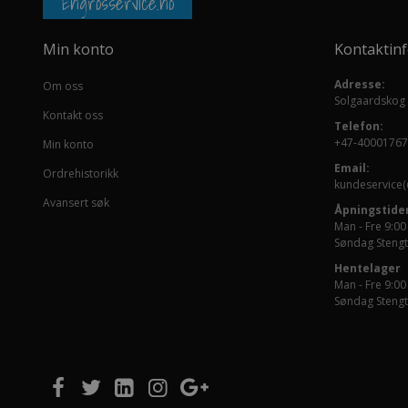
Engrosservice.no
Min konto
Kontaktin
Adresse:
Om oss
Solgaardskog
Kontakt oss
Telefon:
+47-40001767
Min konto
Email:
Ordrehistorikk
kundeservice(
Avansert søk
Åpningstider
Man - Fre 9:00
Søndag Stengt
Hentelager
Man - Fre 9:00
Søndag Stengt