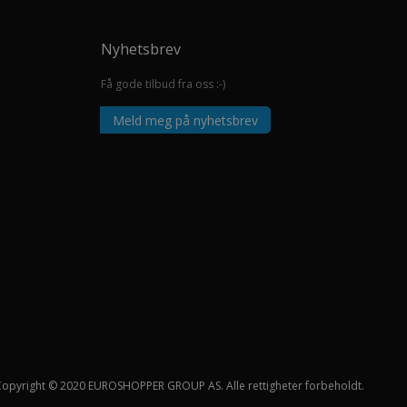
Nyhetsbrev
Få gode tilbud fra oss :-)
Meld meg på nyhetsbrev
Copyright © 2020 EUROSHOPPER GROUP AS. Alle rettigheter forbeholdt.