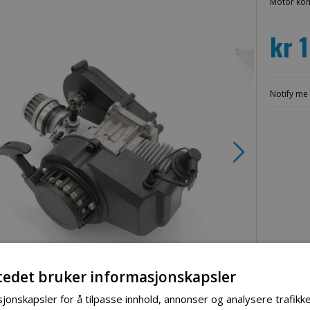
Motor kom
kr 
Notify me 
tedet bruker informasjonskapsler
jonskapsler for å tilpasse innhold, annonser og analysere trafikke