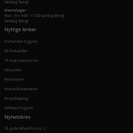
Søndag Stengt
Hentelager
Man - Fre 9:00 - 17:00 Lørdag Stengt
Søndag Stengt
Nyttige lenker
Forhandler logg inn
Bli forhandler
Til engrosservice.no
Infosenter
Personvern
Ansvarsfraskrivelse
Dropshipping
Affiliate Program
Nyhetsbrev
Få gode tilbud fra oss :-)