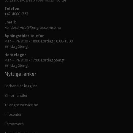
Solgaardskog 120 1599 Moss, Norge
Telefon:
+47-40001767
Email:
kundeservice(@)engrosservice.no
Åpningstider telefon
Man - Fre 9:00 - 18:00 Lørdag 10.00-1500
Søndag Stengt
Hentelager
Man - Fre 9:00 - 17:00 Lørdag Stengt
Søndag Stengt
Nyttige lenker
Forhandler logg inn
Bli forhandler
Til engrosservice.no
Infosenter
Personvern