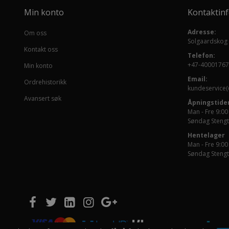
Min konto
Kontaktin
Adresse:
Om oss
Solgaardskog
Kontakt oss
Telefon:
+47-40001767
Min konto
Email:
Ordrehistorikk
kundeservice(
Avansert søk
Åpningstider
Man - Fre 9:00
Søndag Stengt
Hentelager
Man - Fre 9:00
Søndag Stengt