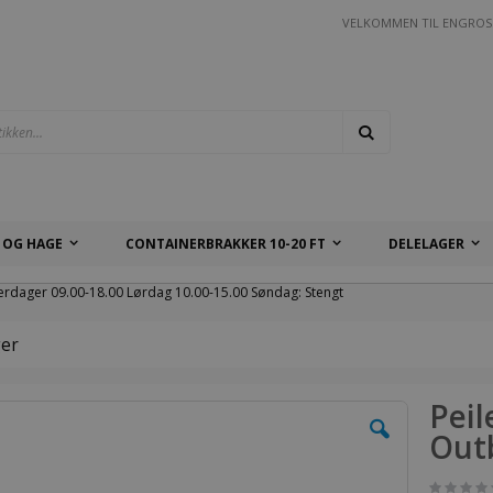
VELKOMMEN TIL ENGROS
Søk
 OG HAGE
CONTAINERBRAKKER 10-20 FT
DELELAGER
erdager 09.00-18.00 Lørdag 10.00-15.00 Søndag: Stengt
ger
Peil
Out