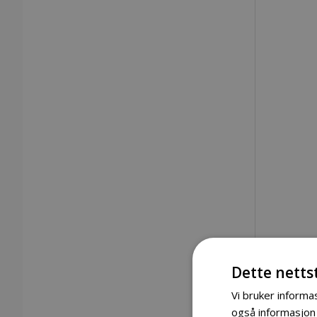
Dette netts
Vi bruker informas
også informasjon