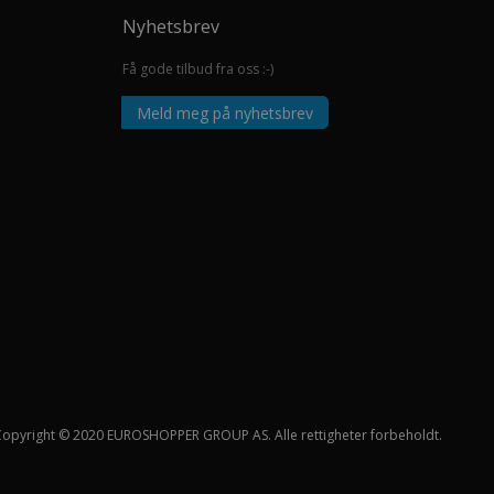
Nyhetsbrev
Få gode tilbud fra oss :-)
Meld meg på nyhetsbrev
Copyright © 2020 EUROSHOPPER GROUP AS. Alle rettigheter forbeholdt.