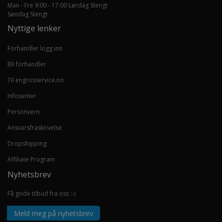
Man - Fre 9:00 - 17:00 Lørdag Stengt
Søndag Stengt
Nyttige lenker
Forhandler logg inn
Bli forhandler
Til engrosservice.no
Infosenter
Personvern
Ansvarsfraskrivelse
Dropshipping
Affiliate Program
Nyhetsbrev
Få gode tilbud fra oss :-)
Meld meg på nyhetsbrev