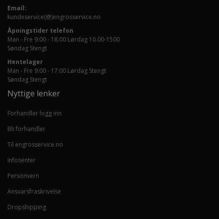
Email:
kundeservice(@)engrosservice.no
Åpningstider telefon
Man - Fre 9:00 - 18:00 Lørdag 10.00-1500
Søndag Stengt
Hentelager
Man - Fre 9:00 - 17:00 Lørdag Stengt
Søndag Stengt
Nyttige lenker
Forhandler logg inn
Bli forhandler
Til engrosservice.no
Infosenter
Personvern
Ansvarsfraskrivelse
Dropshipping