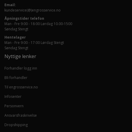
Email:
kundeservice(@)engrosservice.no
Åpningstider telefon
Man - Fre 9:00 - 18:00 Lørdag 10.00-1500
Søndag Stengt
Hentelager
Man - Fre 9:00 - 17:00 Lørdag Stengt
Søndag Stengt
Nyttige lenker
Forhandler logg inn
Bli forhandler
Til engrosservice.no
Infosenter
Personvern
Ansvarsfraskrivelse
Dropshipping