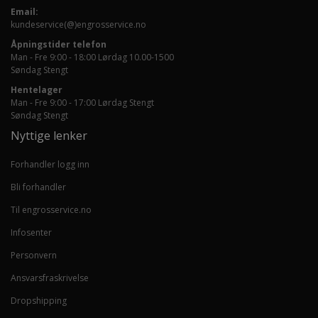
Email:
kundeservice(@)engrosservice.no
Åpningstider telefon
Man - Fre 9:00 - 18:00 Lørdag 10.00-1500
Søndag Stengt
Hentelager
Man - Fre 9:00 - 17:00 Lørdag Stengt
Søndag Stengt
Nyttige lenker
Forhandler logg inn
Bli forhandler
Til engrosservice.no
Infosenter
Personvern
Ansvarsfraskrivelse
Dropshipping