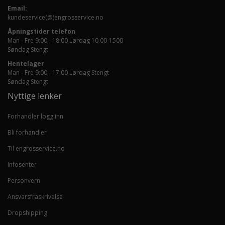
Email:
kundeservice(@)engrosservice.no
Åpningstider telefon
Man - Fre 9:00 - 18:00 Lørdag 10.00-1500
Søndag Stengt
Hentelager
Man - Fre 9:00 - 17:00 Lørdag Stengt
Søndag Stengt
Nyttige lenker
Forhandler logg inn
Bli forhandler
Til engrosservice.no
Infosenter
Personvern
Ansvarsfraskrivelse
Dropshipping