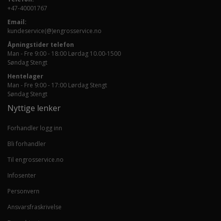
+47-40001767
Email:
kundeservice(@)engrosservice.no
Åpningstider telefon
Man - Fre 9:00 - 18:00 Lørdag 10.00-1500
Søndag Stengt
Hentelager
Man - Fre 9:00 - 17:00 Lørdag Stengt
Søndag Stengt
Nyttige lenker
Forhandler logg inn
Bli forhandler
Til engrosservice.no
Infosenter
Personvern
Ansvarsfraskrivelse