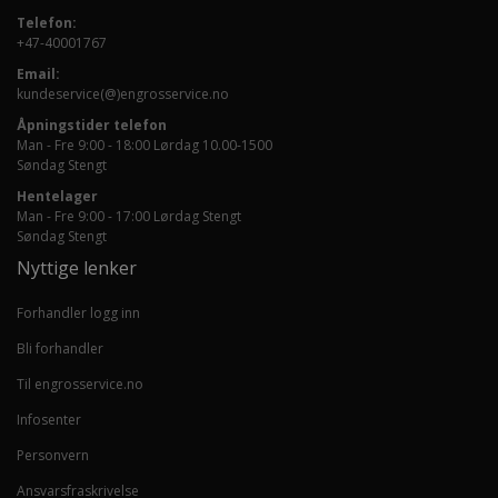
Telefon:
+47-40001767
Email:
kundeservice(@)engrosservice.no
Åpningstider telefon
Man - Fre 9:00 - 18:00 Lørdag 10.00-1500
Søndag Stengt
Hentelager
Man - Fre 9:00 - 17:00 Lørdag Stengt
Søndag Stengt
Nyttige lenker
Forhandler logg inn
Bli forhandler
Til engrosservice.no
Infosenter
Personvern
Ansvarsfraskrivelse