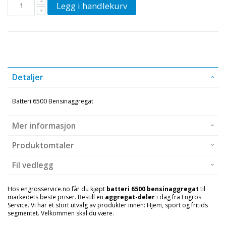
Legg i handlekurv
Detaljer
Batteri 6500 Bensinaggregat
Mer informasjon
Produktomtaler
Fil vedlegg
Hos engrosservice.no får du kjøpt
batteri 6500 bensinaggregat
til
markedets beste priser. Bestill en
aggregat-deler
i dag fra Engros
Service. Vi har et stort utvalg av produkter innen: Hjem, sport og fritids
segmentet. Velkommen skal du være.