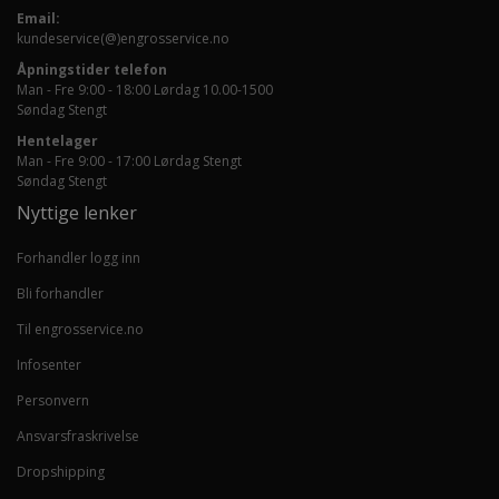
Email:
kundeservice(@)engrosservice.no
Åpningstider telefon
Man - Fre 9:00 - 18:00 Lørdag 10.00-1500
Søndag Stengt
Hentelager
Man - Fre 9:00 - 17:00 Lørdag Stengt
Søndag Stengt
Nyttige lenker
Forhandler logg inn
Bli forhandler
Til engrosservice.no
Infosenter
Personvern
Ansvarsfraskrivelse
Dropshipping