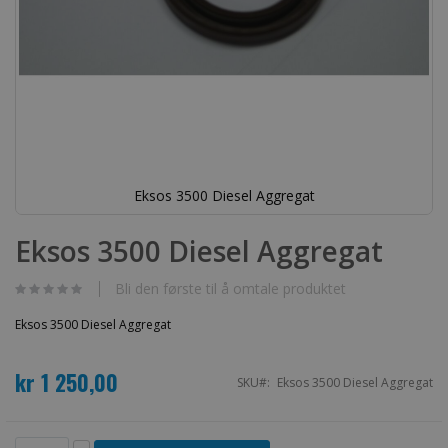
Eksos 3500 Diesel Aggregat
Gå
til
Eksos 3500 Diesel Aggregat
begynnelsen
av
bildegalleri
Bli den første til å omtale produktet
Eksos 3500 Diesel Aggregat
kr 1 250,00
SKU
Eksos 3500 Diesel Aggregat