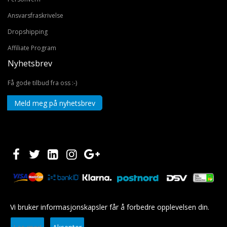
Ansvarsfraskrivelse
Dropshipping
Affiliate Program
Nyhetsbrev
Få gode tilbud fra oss :-)
Meld meg på nyhetsbrev
Vi bruker informasjonskapsler får å forbedre opplevelsen din.
Copyright © 2020 EUROSHOPPER GROUP AS. Alle rettigheter forbeholdt.