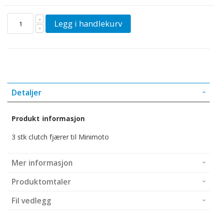
Legg i handlekurv
Detaljer
Produkt informasjon
3 stk clutch fjærer til Minimoto
Mer informasjon
Produktomtaler
Fil vedlegg