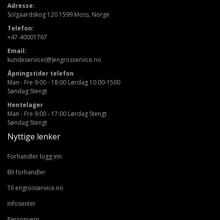
Adresse:
Solgaardskog 120 1599 Moss, Norge
Telefon:
+47-40001767
Email:
kundeservice(@)engrosservice.no
Åpningstider telefon
Man - Fre 9:00 - 18:00 Lørdag 10.00-1500
Søndag Stengt
Hentelager
Man - Fre 9:00 - 17:00 Lørdag Stengt
Søndag Stengt
Nyttige lenker
Forhandler logg inn
Bli forhandler
Til engrosservice.no
Infosenter
Personvern