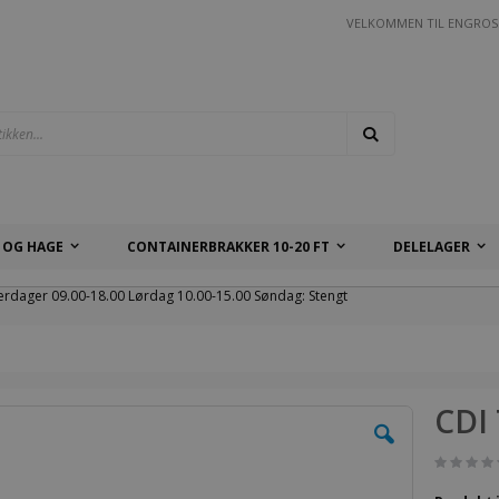
VELKOMMEN TIL ENGROS
Søk
 OG HAGE
CONTAINERBRAKKER 10-20 FT
DELELAGER
erdager 09.00-18.00 Lørdag 10.00-15.00 Søndag: Stengt
CDI 