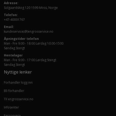
Adresse:
Solgaardskog 120 1599 Moss, Norge
Telefon:
+47-40001767
Email:
kundeservice(@)engrosservice.no
Åpningstider telefon
Man - Fre 9:00 - 18:00 Lørdag 10.00-1500
Søndag Stengt
Hentelager
Man - Fre 9:00 - 17:00 Lørdag Stengt
Søndag Stengt
Nyttige lenker
Forhandler logg inn
Bli forhandler
Til engrosservice.no
Infosenter
Personvern