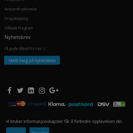
Ansvarsfraskrivelse
Dropshipping
Affiliate Program
Nyhetsbrev
Få gode tilbud fra oss :-)
Meld meg på nyhetsbrev
Vi bruker informasjonskapsler får å forbedre opplevelsen din.
Copyright © 2020 EUROSHOPPER GROUP AS. Alle rettigheter forbeholdt.