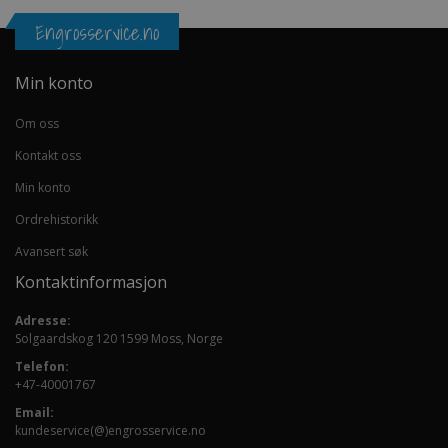
Engrosservice.no
Min konto
Om oss
Kontakt oss
Min konto
Ordrehistorikk
Avansert søk
Kontaktinformasjon
Adresse:
Solgaardskog 120 1599 Moss, Norge
Telefon:
+47-40001767
Email:
kundeservice(@)engrosservice.no