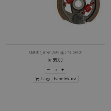
Clutch fjærer 3stk sports clutch
kr 99,00
Legg i handlekurv