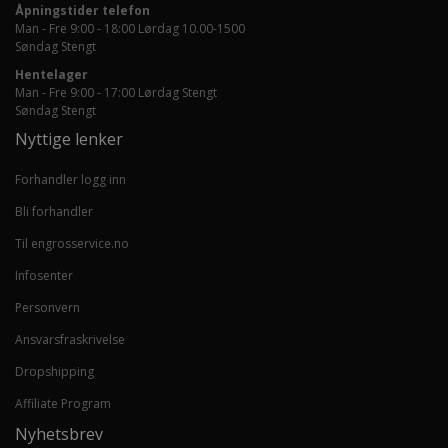
Åpningstider telefon
Man - Fre 9:00 - 18:00 Lørdag 10.00-1500
Søndag Stengt
Hentelager
Man - Fre 9:00 - 17:00 Lørdag Stengt
Søndag Stengt
Nyttige lenker
Forhandler logg inn
Bli forhandler
Til engrosservice.no
Infosenter
Personvern
Ansvarsfraskrivelse
Dropshipping
Affiliate Program
Nyhetsbrev