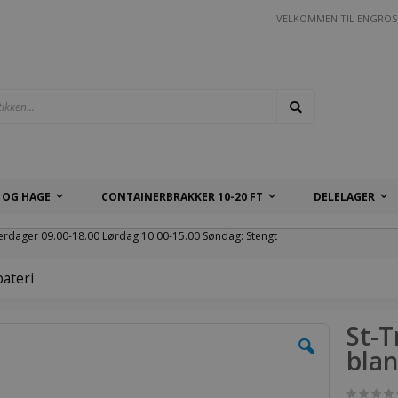
VELKOMMEN TIL ENGROS
Søk
 OG HAGE
CONTAINERBRAKKER 10-20 FT
DELELAGER
erdager 09.00-18.00 Lørdag 10.00-15.00 Søndag: Stengt
ateri
St-
blan