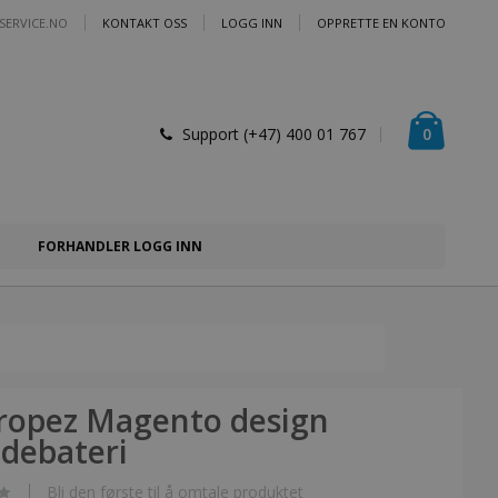
SERVICE.NO
KONTAKT OSS
LOGG INN
OPPRETTE EN KONTO
Handlek
varer
0
Support (+47) 400 01 767
FORHANDLER LOGG INN
Tropez Magento design
debateri
Bli den første til å omtale produktet