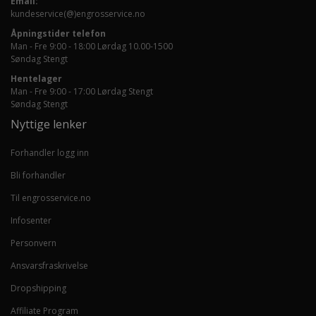
Email:
kundeservice(@)engrosservice.no
Åpningstider telefon
Man - Fre 9:00 - 18:00 Lørdag 10.00-1500
Søndag Stengt
Hentelager
Man - Fre 9:00 - 17:00 Lørdag Stengt
Søndag Stengt
Nyttige lenker
Forhandler logg inn
Bli forhandler
Til engrosservice.no
Infosenter
Personvern
Ansvarsfraskrivelse
Dropshipping
Affiliate Program