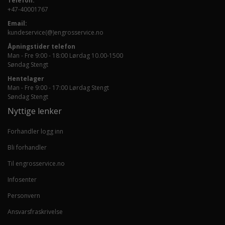
Telefon:
+47-40001767
Email:
kundeservice(@)engrosservice.no
Åpningstider telefon
Man - Fre 9:00 - 18:00 Lørdag 10.00-1500
Søndag Stengt
Hentelager
Man - Fre 9:00 - 17:00 Lørdag Stengt
Søndag Stengt
Nyttige lenker
Forhandler logg inn
Bli forhandler
Til engrosservice.no
Infosenter
Personvern
Ansvarsfraskrivelse