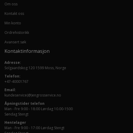
Om oss
Kontakt oss
Min konto
Ordrehistorikk
Avansert søk
Kontaktinformasjon
Adresse:
Solgaardskog 120 1599 Moss, Norge
Telefon:
+47-40001767
Email:
kundeservice(@)engrosservice.no
Åpningstider telefon
Man - Fre 9:00 - 18:00 Lørdag 10.00-1500
Søndag Stengt
Hentelager
Man - Fre 9:00 - 17:00 Lørdag Stengt