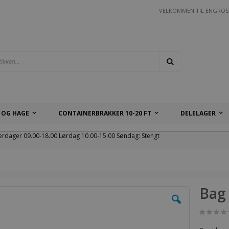
VELKOMMEN TIL ENGROS
Søk
 OG HAGE
CONTAINERBRAKKER 10-20 FT
DELELAGER
erdager 09.00-18.00 Lørdag 10.00-15.00 Søndag: Stengt
Bag 