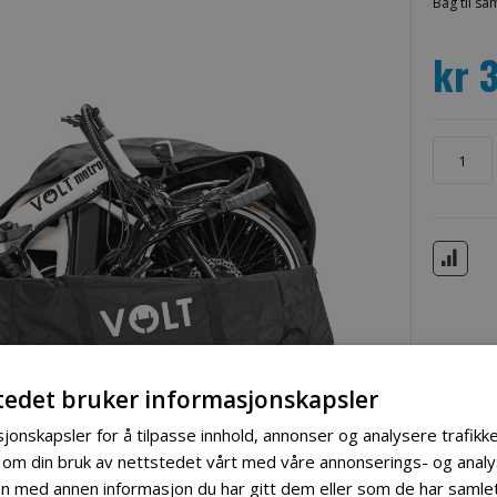
Bag til s
kr 
tedet bruker informasjonskapsler
jonskapsler for å tilpasse innhold, annonser og analysere trafikke
 om din bruk av nettstedet vårt med våre annonserings- og ana
 med annen informasjon du har gitt dem eller som de har samlet 