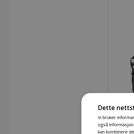
Dette netts
Vi bruker informas
også informasjon
kan kombinere den