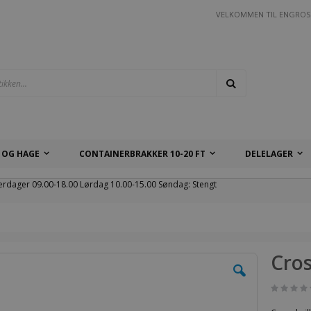
VELKOMMEN TIL ENGROS
Søk
 OG HAGE
CONTAINERBRAKKER 10-20 FT
DELELAGER
erdager 09.00-18.00 Lørdag 10.00-15.00 Søndag: Stengt
Cros