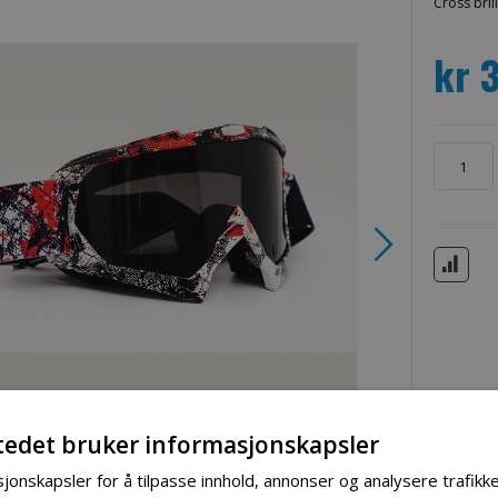
Cross bril
kr 
tedet bruker informasjonskapsler
jonskapsler for å tilpasse innhold, annonser og analysere trafikke