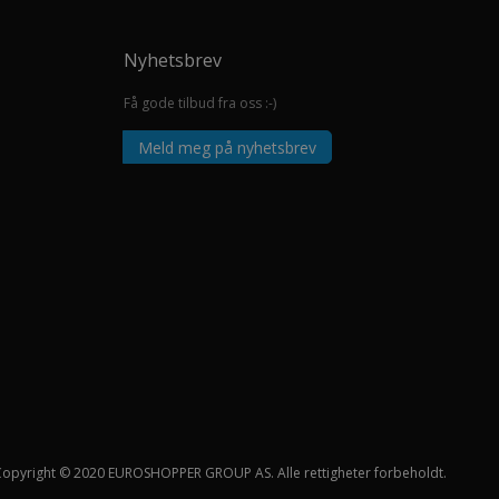
Nyhetsbrev
Få gode tilbud fra oss :-)
Meld meg på nyhetsbrev
Copyright © 2020 EUROSHOPPER GROUP AS. Alle rettigheter forbeholdt.