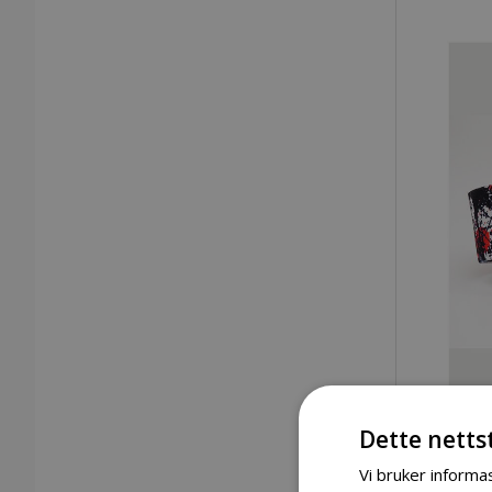
Dette netts
Vi bruker informas