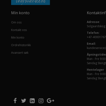
Engrosservice.no
Min konto
Kontaktin
Adresse:
Om oss
Solgaardskog
Kontakt oss
Telefon:
+47-40001767
Min konto
Email:
Ordrehistorikk
kundeservice(
Avansert søk
Åpningstider
Man - Fre 9:00
Søndag Stengt
Hentelager
Man - Fre 9:00
Søndag Stengt