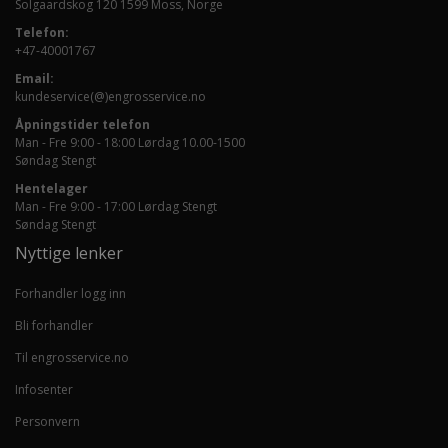
Solgaardskog 120 1599 Moss, Norge
Telefon:
+47-40001767
Email:
kundeservice(@)engrosservice.no
Åpningstider telefon
Man - Fre 9:00 - 18:00 Lørdag 10.00-1500
Søndag Stengt
Hentelager
Man - Fre 9:00 - 17:00 Lørdag Stengt
Søndag Stengt
Nyttige lenker
Forhandler logg inn
Bli forhandler
Til engrosservice.no
Infosenter
Personvern