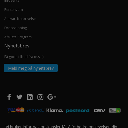
Infosenter
Personvern
Ansvarsfraskrivelse
Dropshipping
Affiliate Program
Nyhetsbrev
Få gode tilbud fra oss :-)
Meld meg på nyhetsbrev
Vi bruker informasjonskapsler får å forbedre opplevelsen din.