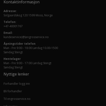
Kontaktinformasjon
Adresse:
Solgaardskog 120 1599 Moss, Norge
Telefon:
+47-40001767
Email:
kundeservice(@)engrosservice.no
Åpningstider telefon
Man - Fre 9:00 - 18:00 Lørdag 10.00-1500
Søndag Stengt
Hentelager
Man - Fre 9:00 - 17:00 Lørdag Stengt
Søndag Stengt
Nyttige lenker
Forhandler logg inn
Bli forhandler
Til engrosservice.no