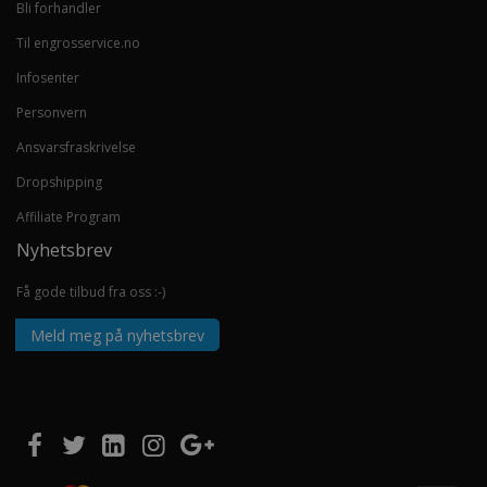
Bli forhandler
Til engrosservice.no
Infosenter
Personvern
Ansvarsfraskrivelse
Dropshipping
Affiliate Program
Nyhetsbrev
Få gode tilbud fra oss :-)
Meld meg på nyhetsbrev