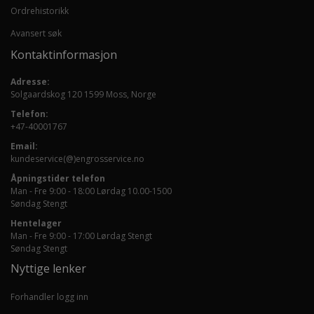
Ordrehistorikk
Avansert søk
Kontaktinformasjon
Adresse:
Solgaardskog 120 1599 Moss, Norge
Telefon:
+47-40001767
Email:
kundeservice(@)engrosservice.no
Åpningstider telefon
Man - Fre 9:00 - 18:00 Lørdag 10.00-1500
Søndag Stengt
Hentelager
Man - Fre 9:00 - 17:00 Lørdag Stengt
Søndag Stengt
Nyttige lenker
Forhandler logg inn