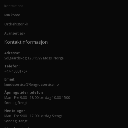
Kontakt oss
Min konto
Ordrehistorikk
Avansert søk
Kontaktinformasjon
Adresse:
Solgaardskog 120 1599 Moss, Norge
Telefon:
+47-40001767
Email:
kundeservice(@)engrosservice.no
Åpningstider telefon
Man - Fre 9:00 - 18:00 Lørdag 10.00-1500
Søndag Stengt
Hentelager
Man - Fre 9:00 - 17:00 Lørdag Stengt
Søndag Stengt