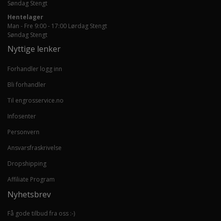
Søndag Stengt
Hentelager
Man - Fre 9:00 - 17:00 Lørdag Stengt
Søndag Stengt
Nyttige lenker
Forhandler logg inn
Bli forhandler
Til engrosservice.no
Infosenter
Personvern
Ansvarsfraskrivelse
Dropshipping
Affiliate Program
Nyhetsbrev
Få gode tilbud fra oss :-)