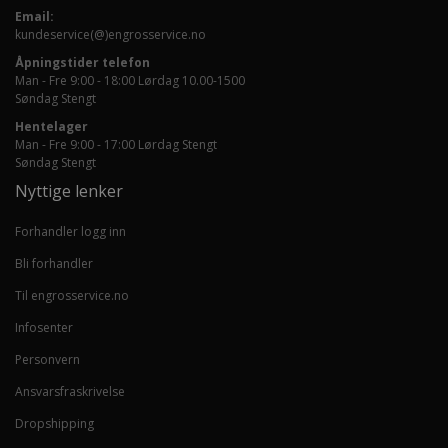
Email:
kundeservice(@)engrosservice.no
Åpningstider telefon
Man - Fre 9:00 - 18:00 Lørdag 10.00-1500
Søndag Stengt
Hentelager
Man - Fre 9:00 - 17:00 Lørdag Stengt
Søndag Stengt
Nyttige lenker
Forhandler logg inn
Bli forhandler
Til engrosservice.no
Infosenter
Personvern
Ansvarsfraskrivelse
Dropshipping