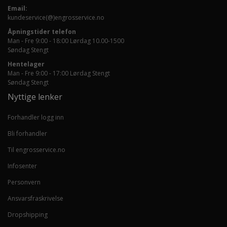
Email:
kundeservice(@)engrosservice.no
Åpningstider telefon
Man - Fre 9:00 - 18:00 Lørdag 10.00-1500
Søndag Stengt
Hentelager
Man - Fre 9:00 - 17:00 Lørdag Stengt
Søndag Stengt
Nyttige lenker
Forhandler logg inn
Bli forhandler
Til engrosservice.no
Infosenter
Personvern
Ansvarsfraskrivelse
Dropshipping