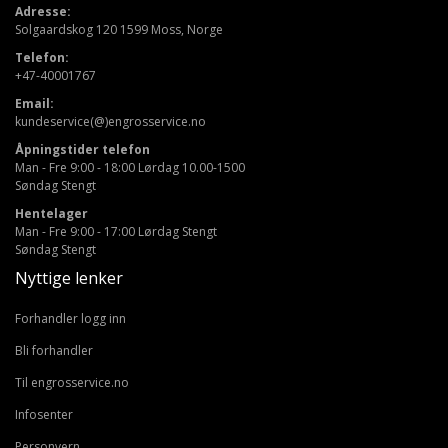
Adresse:
Solgaardskog 120 1599 Moss, Norge
Telefon:
+47-40001767
Email:
kundeservice(@)engrosservice.no
Åpningstider telefon
Man - Fre 9:00 - 18:00 Lørdag 10.00-1500
Søndag Stengt
Hentelager
Man - Fre 9:00 - 17:00 Lørdag Stengt
Søndag Stengt
Nyttige lenker
Forhandler logg inn
Bli forhandler
Til engrosservice.no
Infosenter
Personvern