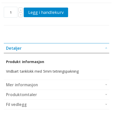
Legg i handlekurv
Detaljer
Produkt informasjon
Vridbart tanklokk med 5mm tetningspakning
Mer informasjon
Produktomtaler
Fil vedlegg