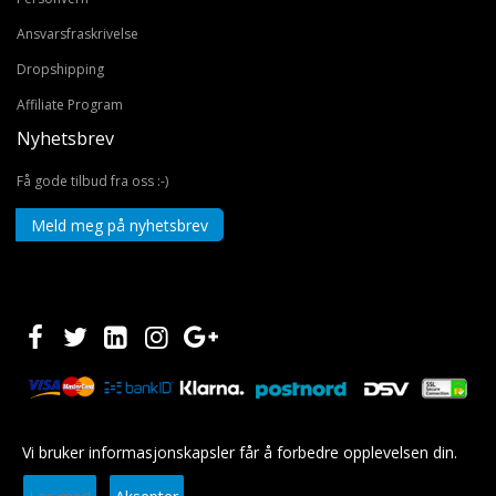
Ansvarsfraskrivelse
Dropshipping
Affiliate Program
Nyhetsbrev
Få gode tilbud fra oss :-)
Meld meg på nyhetsbrev
Vi bruker informasjonskapsler får å forbedre opplevelsen din.
Copyright © 2020 EUROSHOPPER GROUP AS. Alle rettigheter forbeholdt.