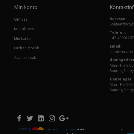
Min konto
Kontaktin
Adresse:
Om oss
Solgaardskog
Kontakt oss
Telefon:
+47-40001767
Min konto
Email:
Ordrehistorikk
kundeservice(
Avansert søk
Åpningstider
Man - Fre 9:00
Søndag Stengt
Hentelager
Man - Fre 9:00
Søndag Stengt