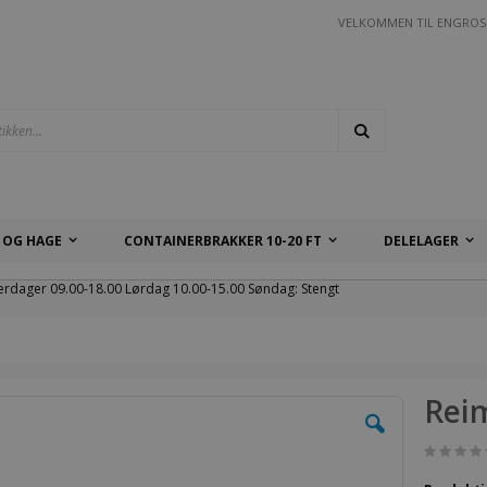
VELKOMMEN TIL ENGROS
Søk
 OG HAGE
CONTAINERBRAKKER 10-20 FT
DELELAGER
erdager 09.00-18.00 Lørdag 10.00-15.00 Søndag: Stengt
Rei