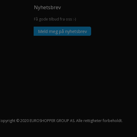
Nyhetsbrev
Få gode tilbud fra oss :-)
Meld meg på nyhetsbrev
Copyright © 2020 EUROSHOPPER GROUP AS. Alle rettigheter forbeholdt.