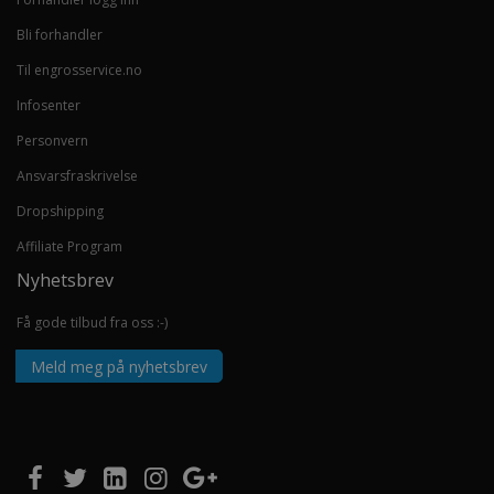
Bli forhandler
Til engrosservice.no
Infosenter
Personvern
Ansvarsfraskrivelse
Dropshipping
Affiliate Program
Nyhetsbrev
Få gode tilbud fra oss :-)
Meld meg på nyhetsbrev