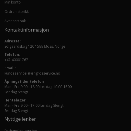
Min konto
Ordrehistorikk
Avansert søk
Kontaktinformasjon
Adresse:
Solgaardskog 120 1599 Moss, Norge
Telefon:
+47-40001767
Email:
kundeservice(@)engrosservice.no
Åpningstider telefon
Man - Fre 9:00 - 18:00 Lørdag 10.00-1500
Søndag Stengt
Hentelager
Man - Fre 9:00 - 17:00 Lørdag Stengt
Søndag Stengt
Nyttige lenker
Forhandler logg inn