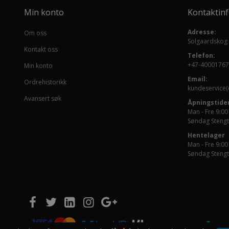
Min konto
Kontaktin
Adresse:
Om oss
Solgaardskog
Kontakt oss
Telefon:
+47-40001767
Min konto
Email:
Ordrehistorikk
kundeservice(
Avansert søk
Åpningstider
Man - Fre 9:00
Søndag Stengt
Hentelager
Man - Fre 9:00
Søndag Stengt