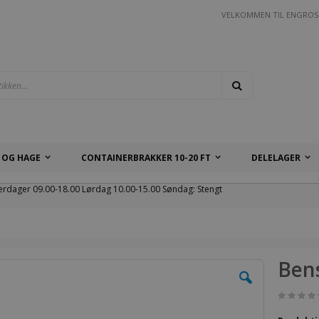
VELKOMMEN TIL ENGROS
Søk
 OG HAGE
CONTAINERBRAKKER 10-20 FT
DELELAGER
erdager 09.00-18.00 Lørdag 10.00-15.00 Søndag: Stengt
Ben