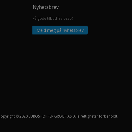
Nyhetsbrev
Få gode tilbud fra oss :-)
Meld meg på nyhetsbrev
Copyright © 2020 EUROSHOPPER GROUP AS. Alle rettigheter forbeholdt.