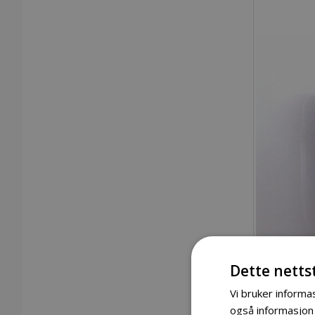
Dette netts
Vi bruker informas
også informasjon