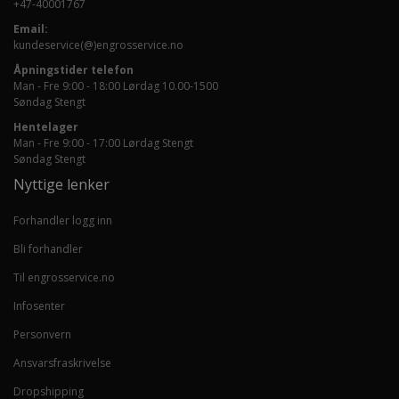
+47-40001767
Email:
kundeservice(@)engrosservice.no
Åpningstider telefon
Man - Fre 9:00 - 18:00 Lørdag 10.00-1500
Søndag Stengt
Hentelager
Man - Fre 9:00 - 17:00 Lørdag Stengt
Søndag Stengt
Nyttige lenker
Forhandler logg inn
Bli forhandler
Til engrosservice.no
Infosenter
Personvern
Ansvarsfraskrivelse
Dropshipping