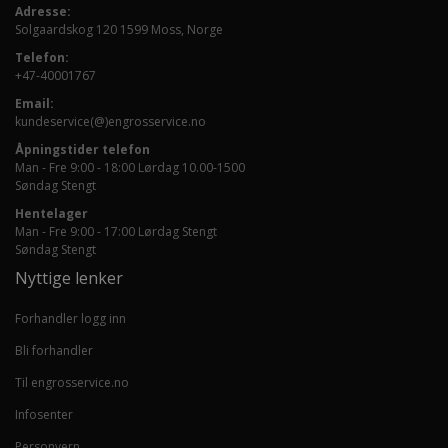
Adresse:
Solgaardskog 120 1599 Moss, Norge
Telefon:
+47-40001767
Email:
kundeservice(@)engrosservice.no
Åpningstider telefon
Man - Fre 9:00 - 18:00 Lørdag 10.00-1500
Søndag Stengt
Hentelager
Man - Fre 9:00 - 17:00 Lørdag Stengt
Søndag Stengt
Nyttige lenker
Forhandler logg inn
Bli forhandler
Til engrosservice.no
Infosenter
Personvern