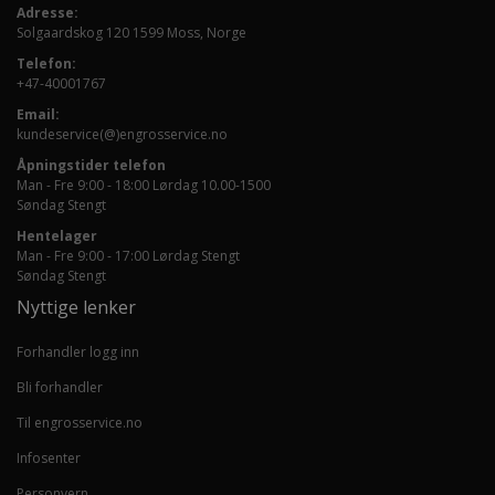
Adresse:
Solgaardskog 120 1599 Moss, Norge
Telefon:
+47-40001767
Email:
kundeservice(@)engrosservice.no
Åpningstider telefon
Man - Fre 9:00 - 18:00 Lørdag 10.00-1500
Søndag Stengt
Hentelager
Man - Fre 9:00 - 17:00 Lørdag Stengt
Søndag Stengt
Nyttige lenker
Forhandler logg inn
Bli forhandler
Til engrosservice.no
Infosenter
Personvern