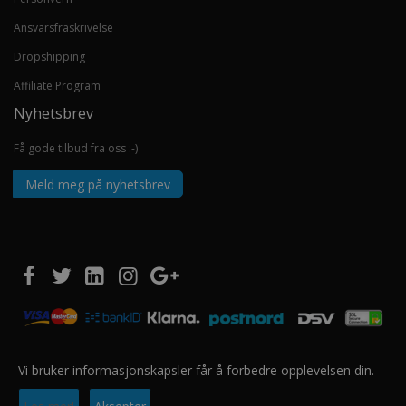
Ansvarsfraskrivelse
Dropshipping
Affiliate Program
Nyhetsbrev
Få gode tilbud fra oss :-)
Meld meg på nyhetsbrev
Vi bruker informasjonskapsler får å forbedre opplevelsen din.
Copyright © 2020 EUROSHOPPER GROUP AS. Alle rettigheter forbeholdt.