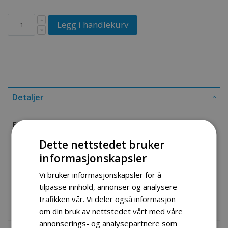
Legg i handlekurv
Detaljer
Flash Relay
Dette nettstedet bruker
SKU: 38620-23H00
informasjonskapsler
Mer informasjon
Vi bruker informasjonskapsler for å
tilpasse innhold, annonser og analysere
Produktomtaler
trafikken vår. Vi deler også informasjon
Fil vedlegg
om din bruk av nettstedet vårt med våre
annonserings- og analysepartnere som