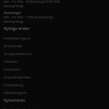
Man - Fre 9:00 - 18:00 Lørdag 10.00-1500
Søndag Stengt
Hentelager
Man - Fre 9:00 - 17:00 Lørdag Stengt
Søndag Stengt
Nyttige lenker
Forhandler logg inn
Bli forhandler
Til engrosservice.no
Infosenter
Personvern
Ansvarsfraskrivelse
Dropshipping
Affiliate Program
Nyhetsbrev