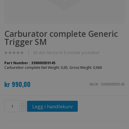
Gå
til
Carburator complete Generic
begynnelsen
Trigger SM
av
bildegalleri
Bli den første til å omtale produktet
Part Number : 3390005E0145
Carburettor complete Net Weight: 0,65, Gross Weight: 0,666
kr 990,00
SKU
3390005E0145
Legg i handlekurv