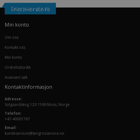
Engrosservice.no
Min konto
Om oss
Kontakt oss
Min konto
Ordrehistorikk
Avansert søk
Kontaktinformasjon
Adresse:
Solgaardskog 120 1599 Moss, Norge
Telefon:
+47-40001767
Email:
kundeservice(@)engrosservice.no