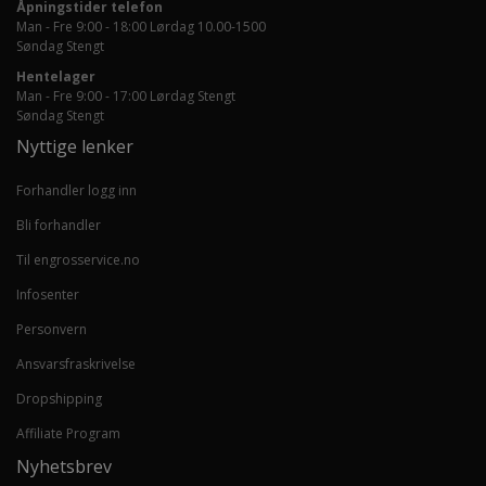
Åpningstider telefon
Man - Fre 9:00 - 18:00 Lørdag 10.00-1500
Søndag Stengt
Hentelager
Man - Fre 9:00 - 17:00 Lørdag Stengt
Søndag Stengt
Nyttige lenker
Forhandler logg inn
Bli forhandler
Til engrosservice.no
Infosenter
Personvern
Ansvarsfraskrivelse
Dropshipping
Affiliate Program
Nyhetsbrev