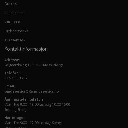
Om oss
Kontakt oss
Min konto
Ordrehistorikk
Avansert søk
Kontaktinformasjon
Adresse:
Solgaardskog 120 1599 Moss, Norge
Telefon:
+47-40001767
Email:
kundeservice(@)engrosservice.no
Åpningstider telefon
Man - Fre 9:00 - 18:00 Lørdag 10.00-1500
Søndag Stengt
Hentelager
Man - Fre 9:00 - 17:00 Lørdag Stengt
Søndag Stengt